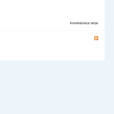
Kovotvárniace stroje